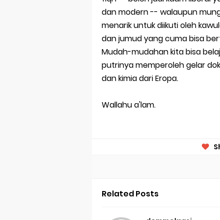
dan modern -- walaupun mungki
menarik untuk diikuti oleh ka
dan jumud yang cuma bisa berter
Mudah-mudahan kita bisa belaj
putrinya memperoleh gelar dokt
dan kimia dari Eropa.
Wallahu a'lam.
S
Related Posts