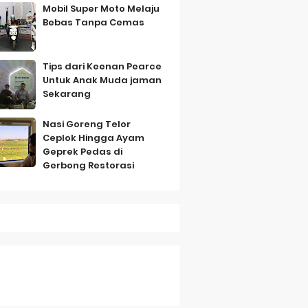
Mobil Super Moto Melaju
Bebas Tanpa Cemas
Tips dari Keenan Pearce
Untuk Anak Muda jaman
Sekarang
Nasi Goreng Telor
Ceplok Hingga Ayam
mbo
Geprek Pedas di
Gerbong Restorasi