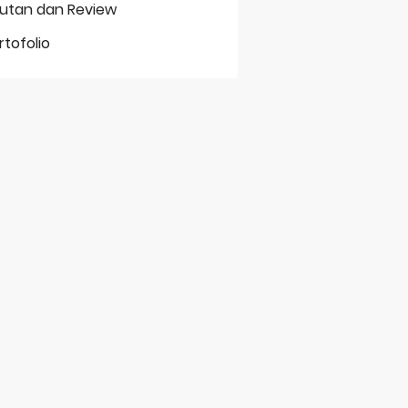
putan dan Review
rtofolio