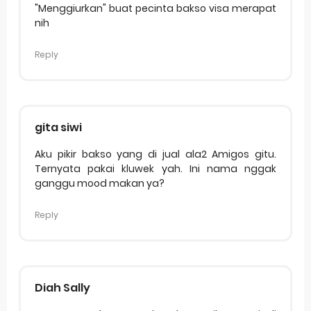
"Menggiurkan" buat pecinta bakso visa merapat
nih
Reply
gita siwi
Aku pikir bakso yang di jual ala2 Amigos gitu.
Ternyata pakai kluwek yah. Ini nama nggak
ganggu mood makan ya?
Reply
Diah Sally