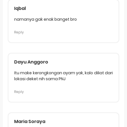
Iqbal
namanya gak enak banget bro
Reply
Dayu Anggoro
Itu make kerongkongan ayam yak, kalo diliat dari
lokasi deket nih sama PNJ
Reply
Maria Soraya