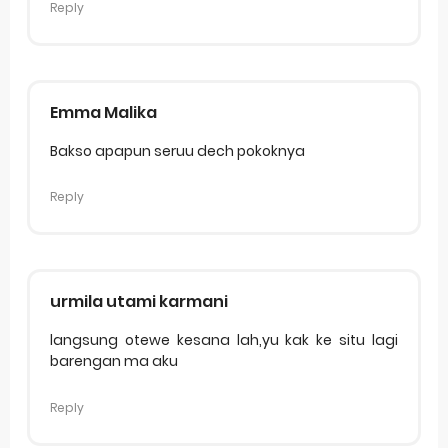
Reply
Emma Malika
Bakso apapun seruu dech pokoknya
Reply
urmila utami karmani
langsung otewe kesana lah,yu kak ke situ lagi
barengan ma aku
Reply