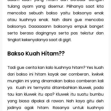
tulang ayam yang disemur. Pilihanya saat kita
mencoba sebuah bakso yaitu baksonya enak
atau kuahnya enak. Nah disini gue mencoba
baksonya. Daaaaaann baksonya empuk banget
serta berasa dagingnya serta pas tekstur dan
tingkat kekenyalanya saat di gigit.
Bakso Kuah Hitam??
Tadi gue cerita kan kalo kuahnya hitam? Yes kuah
dari bakso ini hitam kayak aer comberan.. kwkwk
mungkin ini yang dinamakan bakso comberan kali
ya. Kuah ini ternyata ditambahkan kluwek, pada
tau kan kluwek itu apa? Kluwek itu suatu bumbu
yang biasa dipakai di rawon. Nah kaya gitu deh
jadinya agak hitam. Rasanya untuk kuahnya