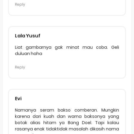
Reply
Lala Yusuf
Liat gambarnya gak minat mau coba. Geli
duluan haha
Reply
Evi
Namanya seram bakso comberan. Mungkin
karena dari kuah dan warna baksonya yang
botak alias hitam ya Bang Doel. Tapi kalau
rasanya enak tidaktidak masalah dikasih nama