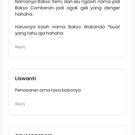
Namanya Bakso Item, dan elu ngasih nama jadi
Bakso Comberan jadi agak geli yang denger
hahaha.
Harusnya kasih nama Bakso Wakanda *buat
yang tahu aja hahaha
Reply
Liswanti
Penasaran ama rasa basonya
Reply