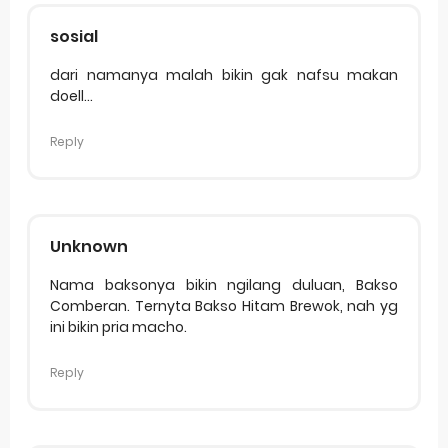
sosial
dari namanya malah bikin gak nafsu makan
doell...
Reply
Unknown
Nama baksonya bikin ngilang duluan, Bakso
Comberan. Ternyta Bakso Hitam Brewok, nah yg
ini bikin pria macho.
Reply