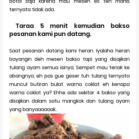
botol saja karena mau mesen es teh manis
ternyata tidak ada.
Taraa 5 menit kemudian bakso
pesanan kami pun datang.
Saat pesanan datang kami heran. Iyalaha heran
bayangin deh mesen bakso tapi yang disajikan
tulang ayam semua isinya. Sempet mau teriak ke
abangnya, eh pas gue geser tuh tulang ternyata
muncul butiran bulat warna coklat eh kenapa
warna coklat ya? Ehhe ada sekitar 4 bakso yang
disajikan dalam satu mangkok dan tulang ayam
yang banyaaaaaak..