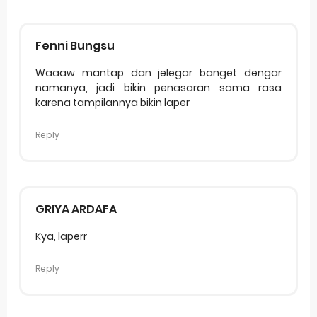
Fenni Bungsu
Waaaw mantap dan jelegar banget dengar
namanya, jadi bikin penasaran sama rasa
karena tampilannya bikin laper
Reply
GRIYA ARDAFA
Kya, laperr
Reply