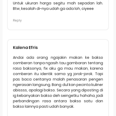
Untuk ukuran harga segitu mah sepadan lah.
Btw, kesalah di-nya udah ga ada loh, ciyeee
Reply
Kalena Efris
Andai ada orang ngajakin makan ke bakso
comberan tanpa ngasih tau gambaran tentang
rasa baksonya, fix aku ga mau makan, karena
comberan itu identik sama yg jorok-jorok. Tapi
pas baca ceritanya malah penasaran pengen
ngerasain langsung. Bang dul kan pecinta kuliner
abissss, apalagi bakso. Secara yang diposting di
ig kebanyakan bakso deh seingetku hahaha, jadi
perbandingan rasa antara bakso satu dan
bakso lainnya pasti udah banyak.