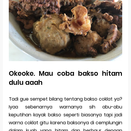
Okeoke. Mau coba bakso hitam
dulu aaah
Tadi gue sempet bilang tentang bakso coklat ya?
Iyaa sebenarnya warnanya sih abu-abu
keputihan kayak bakso seperti biasanya tapi jadi
warna coklat gitu karena baksonya di cemplungin
dalam kuah yang hitam dan berbaur dengan