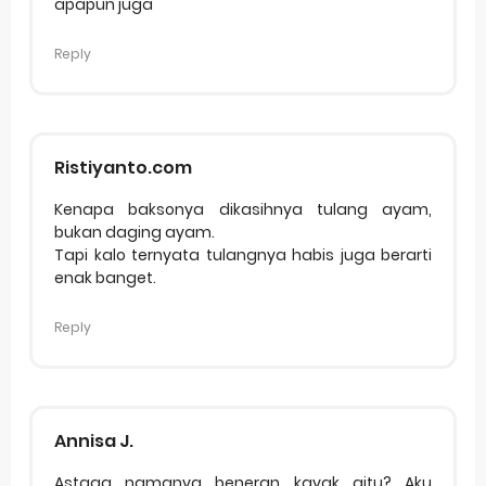
apapun juga
Reply
Ristiyanto.com
Kenapa baksonya dikasihnya tulang ayam,
bukan daging ayam.
Tapi kalo ternyata tulangnya habis juga berarti
enak banget.
Reply
Annisa J.
Astaga namanya beneran kayak gitu? Aku