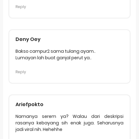
Reply
Deny Oey
Bakso campur2 sama tulang ayam..
Lumayan lah buat ganjal perut ya..
Reply
Ariefpokto
Namanya serem ya? Walau dari deskripsi
rasanya kebayang sih enak juga. Seharusnya
jadi viral nih. Hehehhe