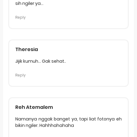
sih ngiler ya...
Reply
Theresia
Jijik kumuh... Gak sehat..
Reply
Reh Atemalem
Namanya nggak banget ya, tapi liat fotonya eh
bikin ngiler. Hahhhahahaha