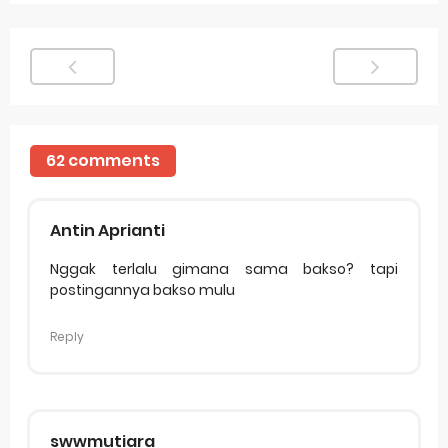
62 comments
Antin Aprianti
Nggak terlalu gimana sama bakso? tapi
postingannya bakso mulu
Reply
swwmutiara