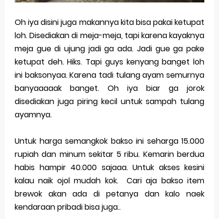
Oh iya disini juga makannya kita bisa pakai ketupat
loh. Disediakan di meja-meja, tapi karena kayaknya
meja gue di ujung jadi ga ada. Jadi gue ga pake
ketupat deh. Hiks. Tapi guys kenyang banget loh
ini baksonyaa. Karena tadi tulang ayam semurnya
banyaaaaak banget. Oh iya biar ga jorok
disediakan juga piring kecil untuk sampah tulang
ayamnya.
Untuk harga semangkok bakso ini seharga 15.000
rupiah dan minum sekitar 5 ribu. Kemarin berdua
habis hampir 40.000 sajaaa. Untuk akses kesini
kalau naik ojol mudah kok. Cari aja bakso item
brewok akan ada di petanya dan kalo naek
kendaraan pribadi bisa juga..