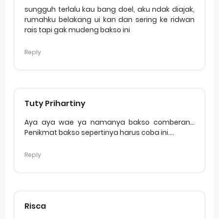
sungguh terlalu kau bang doel, aku ndak diajak,
rumahku belakang ui kan dan sering ke ridwan
rais tapi gak mudeng bakso ini
Reply
Tuty Prihartiny
Aya aya wae ya namanya bakso comberan...
Penikmat bakso sepertinya harus coba ini....
Reply
Risca