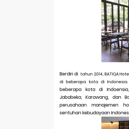
Berdiri di
tahun 2014, BATIQA Hot
di beberapa kota di Indonesia.
beberapa kota di Indoensia
Jababeka, Karawang, dan Ba
perusahaan manajemen ho
sentuhan kebudayaan Indonesi