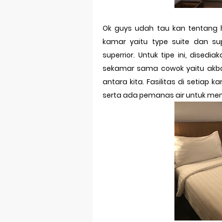
Ok guys udah tau kan tentang h
kamar yaitu type suite dan sup
superrior. Untuk tipe ini, disedi
sekamar sama cowok yaitu akbar 
antara kita. Fasilitas di setiap
serta ada pemanas air untuk mem