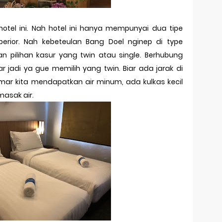
otel ini. Nah hotel ini hanya mempunyai dua tipe
erior. Nah kebeteulan Bang Doel nginep di type
akan pilihan kasur yang twin atau single. Berhubung
jadi ya gue memilih yang twin. Biar ada jarak di
 kamar kita mendapatkan air minum, ada kulkas kecil
asak air.