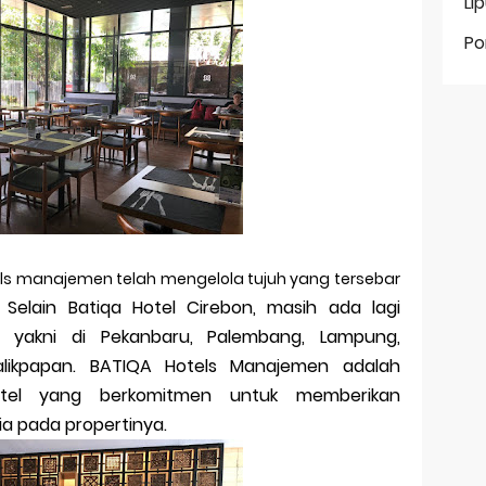
Li
Po
els manajemen telah mengelola tujuh yang tersebar
Selain Batiqa Hotel Cirebon, masih ada lagi
, yakni di Pekanbaru, Palembang, Lampung,
likpapan. BATIQA Hotels Manajemen adalah
tel yang berkomitmen untuk memberikan
a pada propertinya.