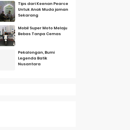
Tips dari Keenan Pearce
Untuk Anak Muda jaman
Sekarang
Mobil Super Moto Melaju
Bebas Tanpa Cemas
mbo
Pekalongan, Bumi
Legenda Batik
Nusantara
Saturday, 8 August