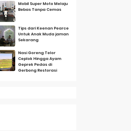
Mobil Super Moto Melaju
Bebas Tanpa Cemas
Tips dari Keenan Pearce
Untuk Anak Muda jaman
Sekarang
Nasi Goreng Telor
Ceplok Hingga Ayam
mbo
Geprek Pedas di
Gerbong Restorasi