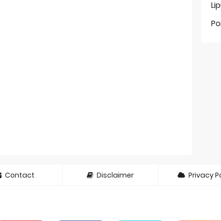
Li
Po
Contact
Disclaimer
Privacy Po