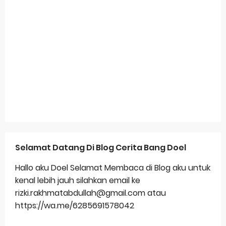
Selamat Datang Di Blog Cerita Bang Doel
Hallo aku Doel Selamat Membaca di Blog aku untuk
kenal lebih jauh silahkan email ke
rizki.rakhmatabdullah@gmail.com atau
https://wa.me/6285691578042