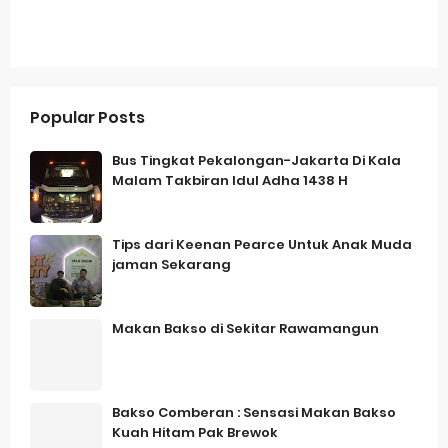
Popular Posts
Bus Tingkat Pekalongan-Jakarta Di Kala
Malam Takbiran Idul Adha 1438 H
Tips dari Keenan Pearce Untuk Anak Muda
jaman Sekarang
Makan Bakso di Sekitar Rawamangun
Bakso Comberan : Sensasi Makan Bakso
Kuah Hitam Pak Brewok