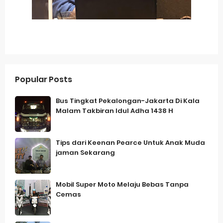
Popular Posts
Bus Tingkat Pekalongan-Jakarta Di Kala
Malam Takbiran Idul Adha 1438 H
Tips dari Keenan Pearce Untuk Anak Muda
jaman Sekarang
Mobil Super Moto Melaju Bebas Tanpa
Cemas