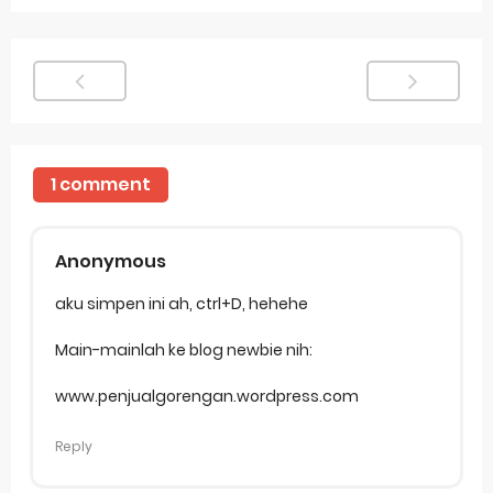
1 comment
Anonymous
aku simpen ini ah, ctrl+D, hehehe
Main-mainlah ke blog newbie nih:
www.penjualgorengan.wordpress.com
Reply