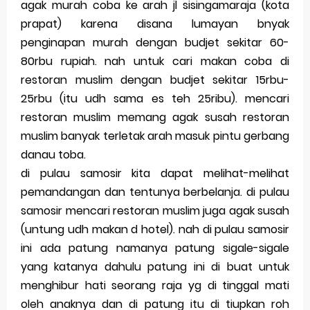
agak murah coba ke arah jl sisingamaraja (kota
prapat) karena disana lumayan bnyak
penginapan murah dengan budjet sekitar 60-
80rbu rupiah. nah untuk cari makan coba di
restoran muslim dengan budjet sekitar 15rbu-
25rbu (itu udh sama es teh 25ribu). mencari
restoran muslim memang agak susah restoran
muslim banyak terletak arah masuk pintu gerbang
danau toba.
di pulau samosir kita dapat melihat-melihat
pemandangan dan tentunya berbelanja. di pulau
samosir mencari restoran muslim juga agak susah
(untung udh makan d hotel). nah di pulau samosir
ini ada patung namanya patung sigale-sigale
yang katanya dahulu patung ini di buat untuk
menghibur hati seorang raja yg di tinggal mati
oleh anaknya dan di patung itu di tiupkan roh