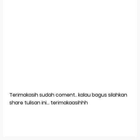
Terimakasih sudah coment.. kalau bagus silahkan
share tulisan ini... terimakaasihhh