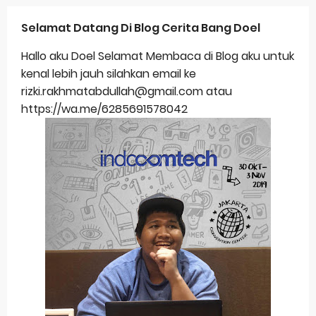
Selamat Datang Di Blog Cerita Bang Doel
Hallo aku Doel Selamat Membaca di Blog aku untuk
kenal lebih jauh silahkan email ke
rizki.rakhmatabdullah@gmail.com atau
https://wa.me/6285691578042