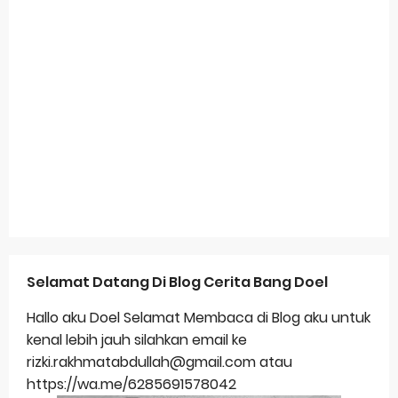
Selamat Datang Di Blog Cerita Bang Doel
Hallo aku Doel Selamat Membaca di Blog aku untuk
kenal lebih jauh silahkan email ke
rizki.rakhmatabdullah@gmail.com atau
https://wa.me/6285691578042