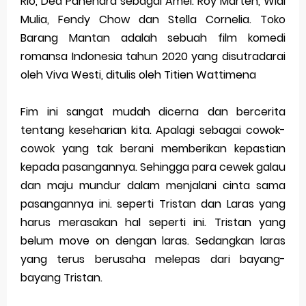
Rio, Dea Panendra sebagai Amel. Roy Marten, Widi
Mulia, Fendy Chow dan Stella Cornelia. Toko
Barang Mantan adalah sebuah film komedi
romansa Indonesia tahun 2020 yang disutradarai
oleh Viva Westi, ditulis oleh Titien Wattimena
Fim ini sangat mudah dicerna dan bercerita
tentang keseharian kita. Apalagi sebagai cowok-
cowok yang tak berani memberikan kepastian
kepada pasangannya. Sehingga para cewek galau
dan maju mundur dalam menjalani cinta sama
pasangannya ini. seperti Tristan dan Laras yang
harus merasakan hal seperti ini. Tristan yang
belum move on dengan laras. Sedangkan laras
yang terus berusaha melepas dari bayang-
bayang Tristan.