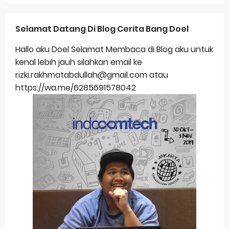
Selamat Datang Di Blog Cerita Bang Doel
Hallo aku Doel Selamat Membaca di Blog aku untuk
kenal lebih jauh silahkan email ke
rizki.rakhmatabdullah@gmail.com atau
https://wa.me/6285691578042