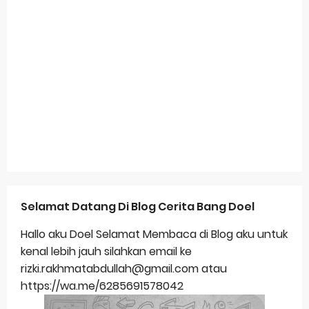
Selamat Datang Di Blog Cerita Bang Doel
Hallo aku Doel Selamat Membaca di Blog aku untuk
kenal lebih jauh silahkan email ke
rizki.rakhmatabdullah@gmail.com atau
https://wa.me/6285691578042