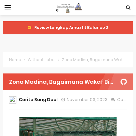
Review Lengkap Amazfit Balance 2
Review Lengkap Xiaomi Watch 2 Pro
Review Lengkap Huawei Watch GT 5 Pro
Home
Without Label
Zona Madina, Bagaimana Wakaf Bisa membangun Bersama
Review Lengkap Garmin Fenix 8
Review Lengkap Samsung Galaxy Watch 7
Zona Madina, Bagaimana Wakaf Bisa membangun Bersama
Perubahan Regulasi Merek Dagang
Cerita Bang Doel
November 03, 2023
Comment
Sejarah Merek Dagang Terkenal
Evolusi Identitas Dagang
Review Lengkap Apple Watch Series 10