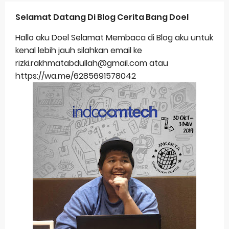
Selamat Datang Di Blog Cerita Bang Doel
Hallo aku Doel Selamat Membaca di Blog aku untuk
kenal lebih jauh silahkan email ke
rizki.rakhmatabdullah@gmail.com atau
https://wa.me/6285691578042