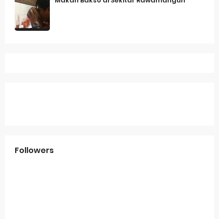
Makan Bakso di Sekitar Rawamangun
Followers