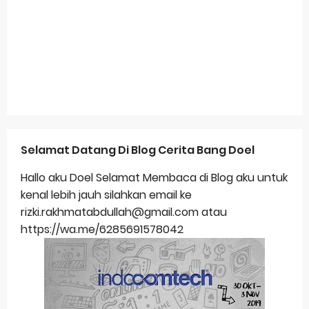
Selamat Datang Di Blog Cerita Bang Doel
Hallo aku Doel Selamat Membaca di Blog aku untuk
kenal lebih jauh silahkan email ke
rizki.rakhmatabdullah@gmail.com atau
https://wa.me/6285691578042