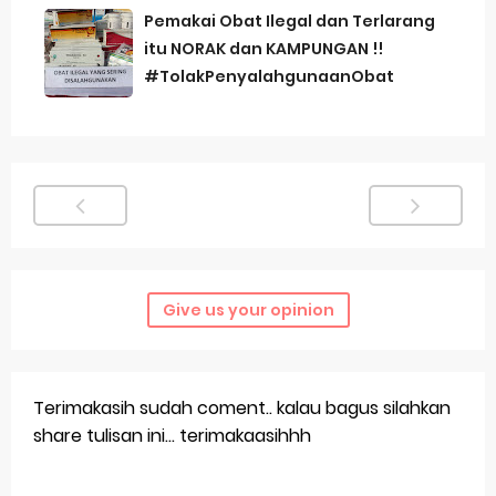
Pemakai Obat Ilegal dan Terlarang
itu NORAK dan KAMPUNGAN !!
#TolakPenyalahgunaanObat
Give us your opinion
Terimakasih sudah coment.. kalau bagus silahkan
share tulisan ini... terimakaasihhh