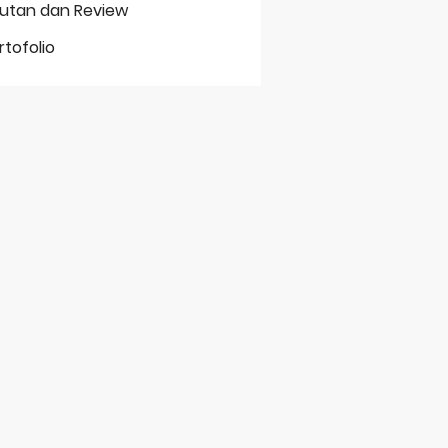
putan dan Review
rtofolio