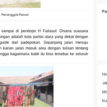
Fo
Peranggok Pesisir
ya sampai di pendopo H Failasuf. Disana suasana
ongan adalah kota pantai utara yang dekat dengan
guide dari padepokan. Sepanjang jalan menuju
i kanan jalan masuk area dengan tulisan tentang
hingga bagaimana batik itu bisa tersebar ke seluruh
H
Ja
Mo
Ku