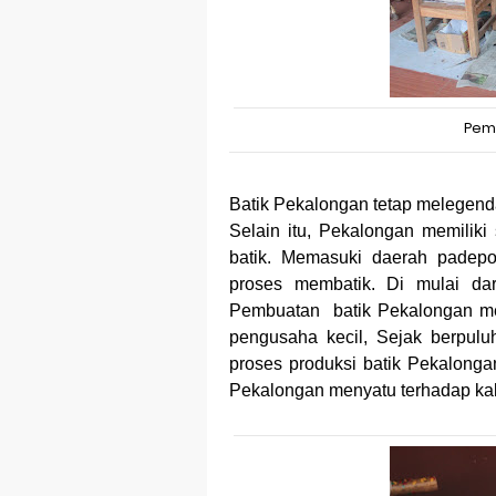
Pem
Batik Pekalongan tetap melegenda
Selain itu, Pekalongan memilik
batik. Memasuki daerah padepo
proses membatik. Di mulai da
Pembuatan
batik Pekalongan m
pengusaha kecil, Sejak berpulu
proses produksi batik Pekalongan
Pekalongan menyatu terhadap ka