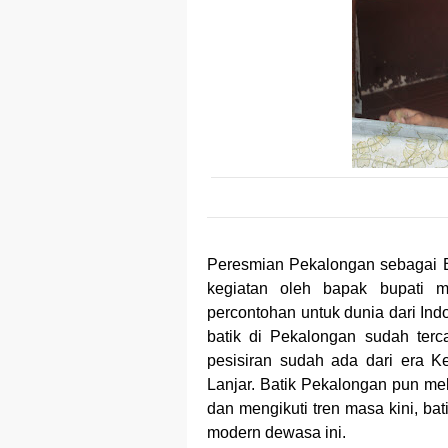
Peresmian Pekalongan sebagai B
kegiatan oleh bapak bupati m
percontohan untuk dunia dari Indo
batik di Pekalongan sudah terc
pesisiran sudah ada dari era K
Lanjar.
Batik Pekalongan pun meli
dan mengikuti tren masa kini, bat
modern dewasa ini.