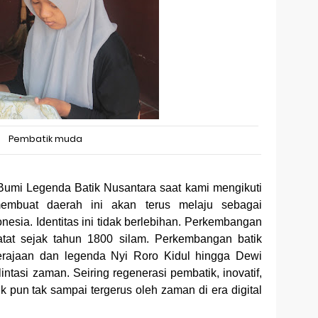
Pembatik muda
umi Legenda Batik Nusantara saat kami mengikuti
embuat daerah ini akan terus melaju sebagai
nesia. Identitas ini tidak berlebihan. Perkembangan
atat sejak tahun 1800 silam. Perkembangan batik
erajaan dan legenda Nyi Roro Kidul hingga Dewi
ntasi zaman. Seiring regenerasi pembatik, inovatif,
ik pun tak sampai tergerus oleh zaman di era digital