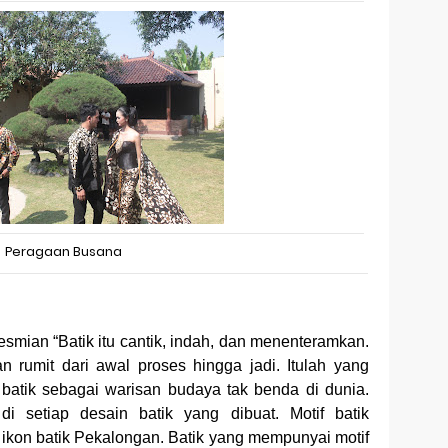
Peragaan Busana
esmian “
Batik itu cantik, indah, dan menenteramkan.
 rumit dari awal proses hingga jadi. Itulah yang
ik sebagai warisan budaya tak benda di dunia.
i setiap desain batik yang dibuat. Motif batik
ikon batik Pekalongan. Batik yang mempunyai motif