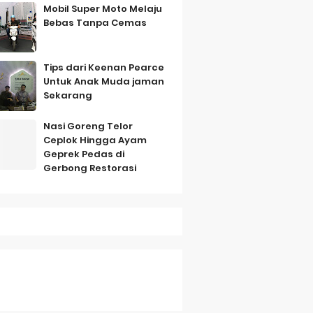
Mobil Super Moto Melaju
Bebas Tanpa Cemas
Tips dari Keenan Pearce
Untuk Anak Muda jaman
Sekarang
mbo
Nasi Goreng Telor
Ceplok Hingga Ayam
Geprek Pedas di
Gerbong Restorasi