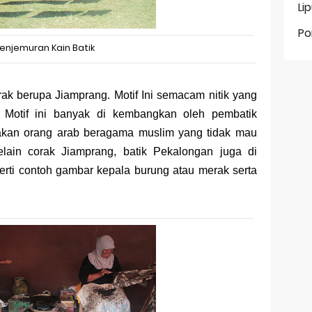
Li
Po
enjemuran Kain Batik
k berupa Jiamprang. Motif Ini semacam nitik yang
s. Motif ini banyak di kembangkan oleh pembatik
enakan orang arab beragama muslim yang tidak mau
lain corak Jiamprang, batik Pekalongan juga di
erti contoh gambar kepala burung atau merak serta