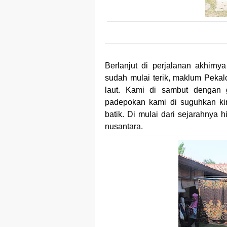
Berlanjut di perjalanan akhirn
sudah mulai terik, maklum Pekal
laut. Kami di sambut dengan 
padepokan kami di suguhkan kir
batik. Di mulai dari sejarahnya 
nusantara.