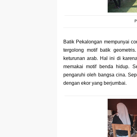
P
Batik Pekalongan mempunyai cora
tergolong motif batik geometri
keturunan arab. Hal ini di kar
memakai motif benda hidup. Se
pengaruhi oleh bangsa cina. Sep
dengan ekor yang berjumbai.