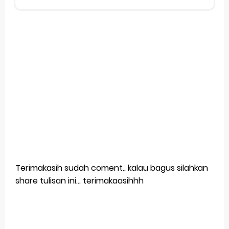
Terimakasih sudah coment.. kalau bagus silahkan
share tulisan ini... terimakaasihhh