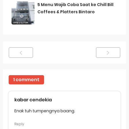
5 Menu Wajib Coba Saat ke Chill Bill
Coffees & Platters Bintaro
1 comment
kabar cendekia
Enak tuh tumpengnya baang.
Reply