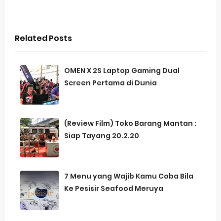
Related Posts
OMEN X 2S Laptop Gaming Dual
Screen Pertama di Dunia
(Review Film) Toko Barang Mantan :
Siap Tayang 20.2.20
7 Menu yang Wajib Kamu Coba Bila
Ke Pesisir Seafood Meruya