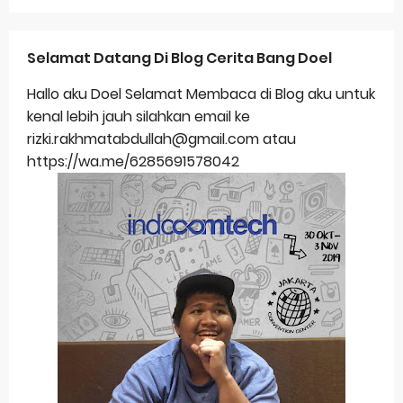
Selamat Datang Di Blog Cerita Bang Doel
Hallo aku Doel Selamat Membaca di Blog aku untuk
kenal lebih jauh silahkan email ke
rizki.rakhmatabdullah@gmail.com atau
https://wa.me/6285691578042