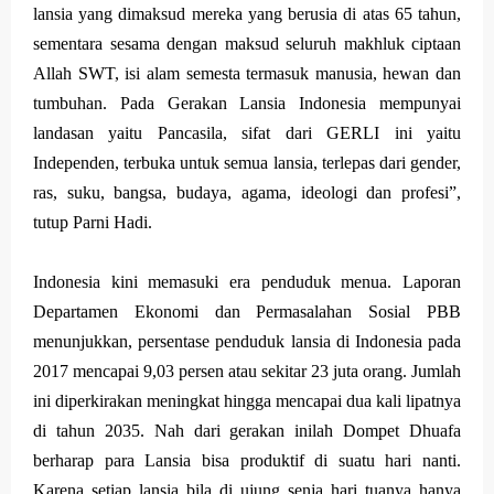
lansia yang dimaksud mereka yang berusia di atas 65 tahun,
sementara sesama dengan maksud seluruh makhluk ciptaan
Allah SWT, isi alam semesta termasuk manusia, hewan dan
tumbuhan. Pada Gerakan Lansia Indonesia mempunyai
landasan yaitu Pancasila, sifat dari GERLI ini yaitu
Independen, terbuka untuk semua lansia, terlepas dari gender,
ras, suku, bangsa, budaya, agama, ideologi dan profesi”,
tutup Parni Hadi.
Indonesia kini memasuki era penduduk menua. Laporan
Departamen Ekonomi dan Permasalahan Sosial PBB
menunjukkan, persentase penduduk lansia di Indonesia pada
2017 mencapai 9,03 persen atau sekitar 23 juta orang. Jumlah
ini diperkirakan meningkat hingga mencapai dua kali lipatnya
di tahun 2035. Nah dari gerakan inilah Dompet Dhuafa
berharap para Lansia bisa produktif di suatu hari nanti.
Karena setiap lansia bila di ujung senja hari tuanya hanya