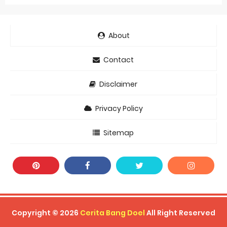
About
Contact
Disclaimer
Privacy Policy
Sitemap
Copyright ©
2026
Cerita Bang Doel
All Right Reserved