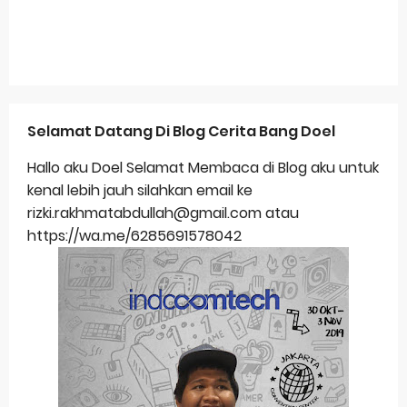
Selamat Datang Di Blog Cerita Bang Doel
Hallo aku Doel Selamat Membaca di Blog aku untuk
kenal lebih jauh silahkan email ke
rizki.rakhmatabdullah@gmail.com atau
https://wa.me/6285691578042