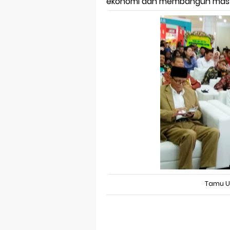
ekonomi dan membangun masya
Tamu U