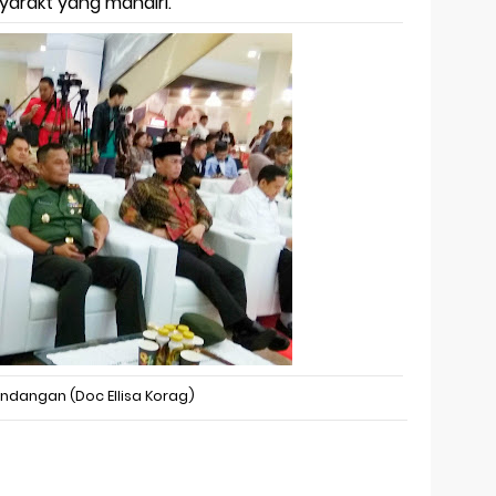
rakt yang mandiri.
ndangan (Doc Ellisa Korag)