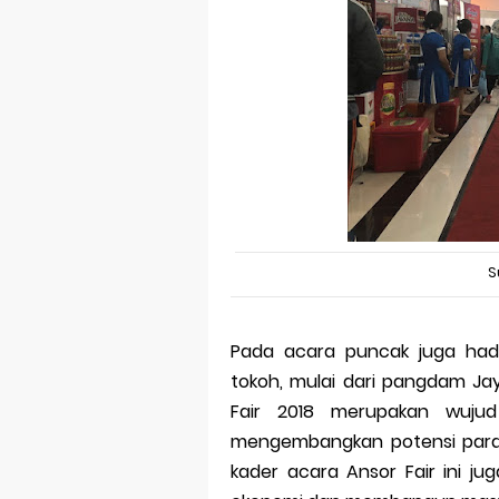
S
Pada acara puncak juga had
tokoh, mulai dari pangdam Jay
Fair 2018 merupakan wuju
mengembangkan potensi para 
kader acara Ansor Fair ini 