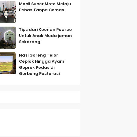
Mobil Super Moto Melaju
Bebas Tanpa Cemas
Tips dari Keenan Pearce
Untuk Anak Muda jaman
Sekarang
mbo
Nasi Goreng Telor
Ceplok Hingga Ayam
Geprek Pedas di
Gerbong Restorasi