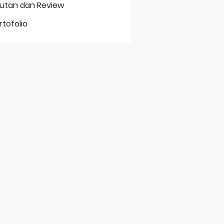
putan dan Review
rtofolio