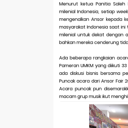
Menurut ketua Panitia Saleh 
milenial Indonesia, setiap
wee
mengenalkan Ansor kepada ke
masyarakat Indonesia saat ini 
milenial untuk dekat dengan a
bahkan mereka cenderung tidak
Ada beberapa rangkaian acara y
Pameran UMKM yang diikuti 33 p
ada diskusi bisnis bersama pe
Puncak acara dari Ansor Fair 20
Acara puncak pun disemarak
macam grup musik ikut menghi