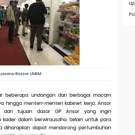
Li
Po
uasana Bazzar UMKM
ir beberapa undangan dari berbagai macam
a hingga menteri-menteri kabinet kerja. Ansor
d dari tujuan dasar GP Ansor yang ingin
kader dalam berwirausaha. Selain untuk para
juga diharapkan dapat mendorong pertumbuhan