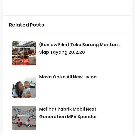
Related Posts
(Review Film) Toko Barang Mantan :
Siap Tayang 20.2.20
Move On ke All New Livina
Melihat Pabrik Mobil Next
Generation MPV Xpander