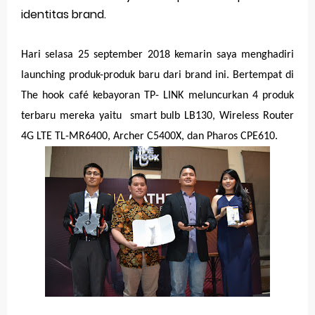
Sunday, 9 August
identitas brand.
Hari selasa 25 september 2018 kemarin saya menghadiri
launching produk-produk baru dari brand ini. Bertempat di
The hook café kebayoran TP- LINK meluncurkan 4 produk
terbaru mereka yaitu smart bulb LB130, Wireless Router
4G LTE TL-MR6400, Archer C5400X, dan Pharos CPE610.