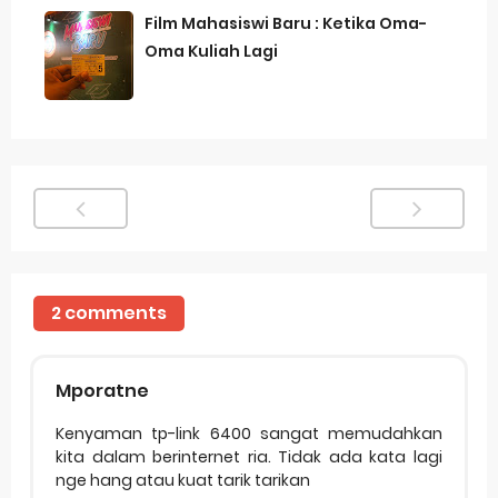
Film Mahasiswi Baru : Ketika Oma-
Oma Kuliah Lagi
2 comments
Mporatne
Kenyaman tp-link 6400 sangat memudahkan
kita dalam berinternet ria. Tidak ada kata lagi
nge hang atau kuat tarik tarikan