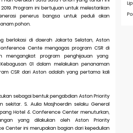
Li
 2019. Program ini bertujuan untuk melestarikan
Po
enerasi penerus bangsa untuk peduli akan
nanam pohon.
g berlokasi di daerah Jakarta Selatan, Aston
& Conference Cente mengagas program CSR di
gan mengangkat program penghijauan yang
SD Kebagusan 01 dalam melakukan penanaman
ogram CSR dari Aston adalah yang pertama kali
akukan sebagai bentuk pengabdian Aston Priority
 sekitar. S. Aulia Masjhoerdin selaku General
upang Hotel & Conference Center menuturkan,
ungan yang dilakukan oleh Aston Priority
e Center ini merupakan bagian dari kepedulian