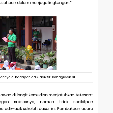
rusahaan dalam menjaga lingkungan.”
tannya di hadapan adik-adik SD Kebagusan 01
wan di langit kemudian menjatuhkan tetesan-
gan suksesnya, namun tidak sedikitpun
 adik-adik sekolah dasar ini. Pembukaan acara