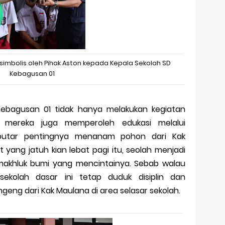
simbolis oleh Pihak Aston kepada Kepala Sekolah SD
Kebagusan 01
 Kebagusan 01 tidak hanya melakukan kegiatan
mereka juga memperoleh edukasi melalui
putar pentingnya menanam pohon dari Kak
ngit yang jatuh kian lebat pagi itu, seolah menjadi
 makhluk bumi yang mencintainya. Sebab walau
 sekolah dasar ini tetap duduk disiplin dan
ng dari Kak Maulana di area selasar sekolah.