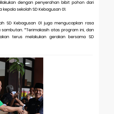
ilakukan dengan penyerahan bibit pohon dari
 kepala sekolah SD Kebagusan 01.
olah SD Kebagusan 01 juga mengucapkan rasa
 sambutan. “Terimakasih atas program ini, dan
akan terus melakukan gerakan bersama SD