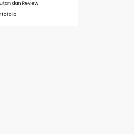
putan dan Review
rtofolio