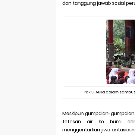
dan tanggung jawab sosial pe
Pak S. Aulia dalam sambu
Meskipun gumpalan-gumpalan a
tetesan air ke bumi den
menggentarkan jiwa antusiasme