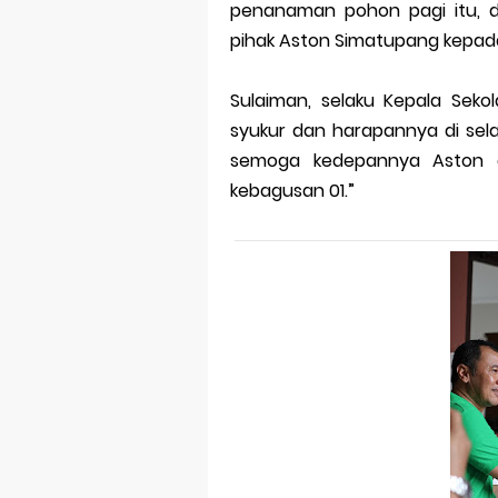
penanaman pohon pagi itu, d
pihak Aston Simatupang kepada
Sulaiman, selaku Kepala Sek
syukur dan harapannya di sela
semoga kedepannya Aston 
kebagusan 01.”