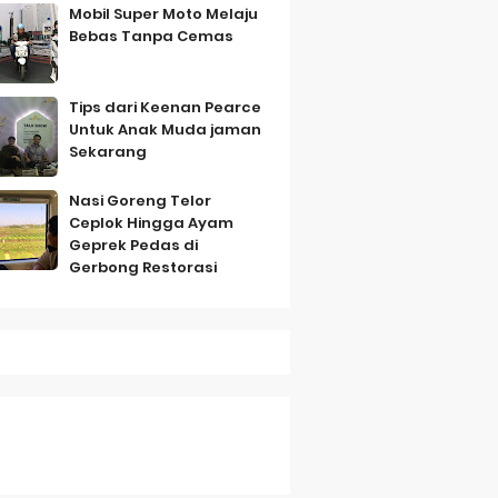
Mobil Super Moto Melaju
Bebas Tanpa Cemas
Tips dari Keenan Pearce
Untuk Anak Muda jaman
mbo
Sekarang
Nasi Goreng Telor
Ceplok Hingga Ayam
Geprek Pedas di
Gerbong Restorasi