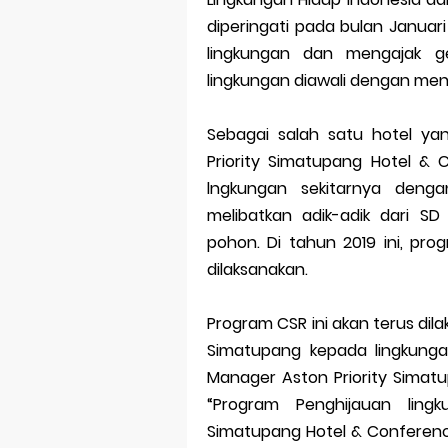
diperingati pada bulan Januari
lingkungan dan mengajak g
lingkungan diawali dengan me
Sebagai salah satu hotel yan
Priority Simatupang Hotel 
lngkungan sekitarnya den
melibatkan adik-adik dari 
pohon. Di tahun 2019 ini, pr
dilaksanakan.
Program CSR ini akan terus dil
Simatupang kepada lingkungan
Manager Aston Priority Simat
“Program Penghijauan lingk
Simatupang Hotel & Conferenc