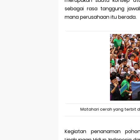
merupakan suatu konsep ata
sebagai rasa tanggung jawab
mana perusahaan itu berada.
Matahari cerah yang terbit d
Kegiatan penanaman pohon 
Lingkungan Hidup Indonesia da