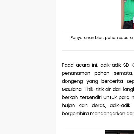
Penyerahan bibit pohon secara 
Pada acara ini, adik-adik SD
penanaman pohon semata, 
dongeng yang bercerita se
Maulana. Titik-titik air dari la
berkah tersendiri untuk para
hujan kian deras, adik-adik
bergembira mendengarkan donge