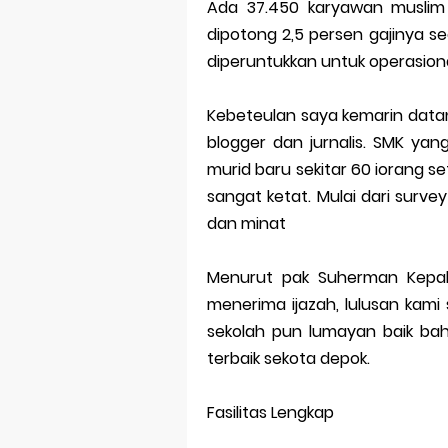
Ada 37.450 karyawan muslim d
dipotong 2,5 persen gajinya se
diperuntukkan untuk operasional
Kebeteulan saya kemarin dat
blogger dan jurnalis. SMK ya
murid baru sekitar 60 iorang s
sangat ketat. Mulai dari surve
dan minat
Menurut pak Suherman Kepala
menerima ijazah, lulusan kami 
sekolah pun lumayan baik ba
terbaik sekota depok.
Fasilitas Lengkap