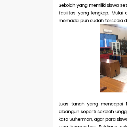
Sekolah yang memiliki siswa set
fasilitas yang lengkap. Mula
memadai pun sudah tersedia di
Luas tanah yang mencapai 1.
dibangun seperti sekolah unggul
kata Suherman, agar para siswa
juga berprestasi. Buktinya s