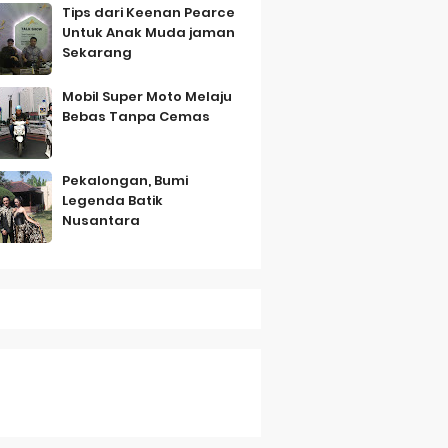
Tips dari Keenan Pearce
Untuk Anak Muda jaman
Sekarang
Mobil Super Moto Melaju
Bebas Tanpa Cemas
mbo
Pekalongan, Bumi
Legenda Batik
Nusantara
Saturday, 8 August