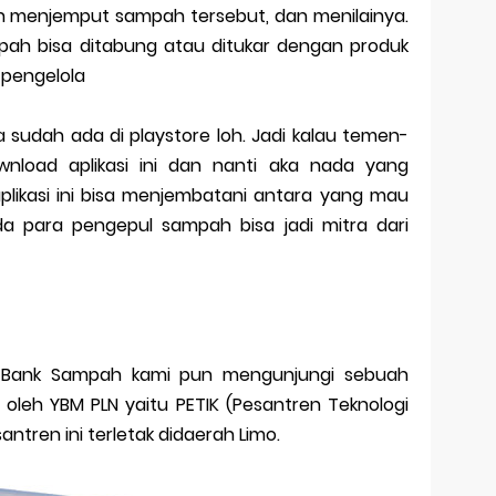
 menjemput sampah tersebut, dan menilainya.
mpah bisa ditabung atau ditukar dengan produk
 pengelola
 sudah ada di playstore loh. Jadi kalau temen-
load aplikasi ini dan nanti aka nada yang
ikasi ini bisa menjembatani antara yang mau
da para pengepul sampah bisa jadi mitra dari
 Bank Sampah kami pun mengunjungi sebuah
a oleh YBM PLN yaitu PETIK (Pesantren Teknologi
antren ini terletak didaerah Limo.