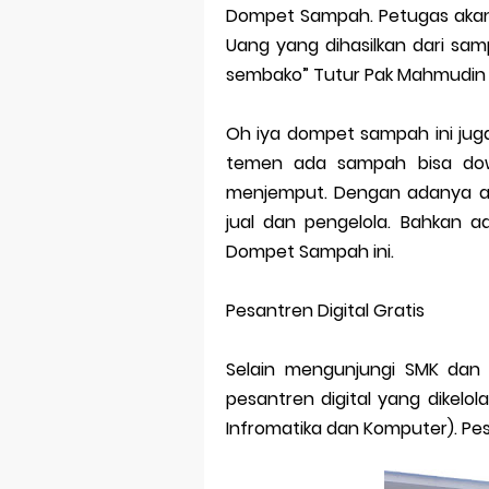
Dompet Sampah. Petugas akan
Uang yang dihasilkan dari sa
sembako” Tutur Pak Mahmudin
Oh iya dompet sampah ini juga
temen ada sampah bisa down
menjemput. Dengan adanya apl
jual dan pengelola. Bahkan a
Dompet Sampah ini.
Pesantren Digital Gratis
Selain mengunjungi SMK dan
pesantren digital yang dikelol
Infromatika dan Komputer). Pes