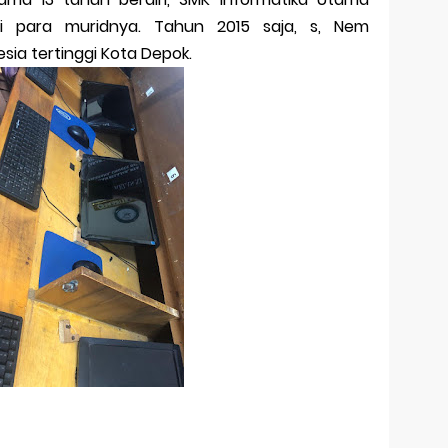
i para muridnya. Tahun 2015 saja, s, Nem
ia tertinggi Kota Depok.