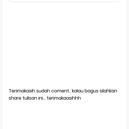
Terimakasih sudah coment.. kalau bagus silahkan
share tulisan ini... terimakaasihhh