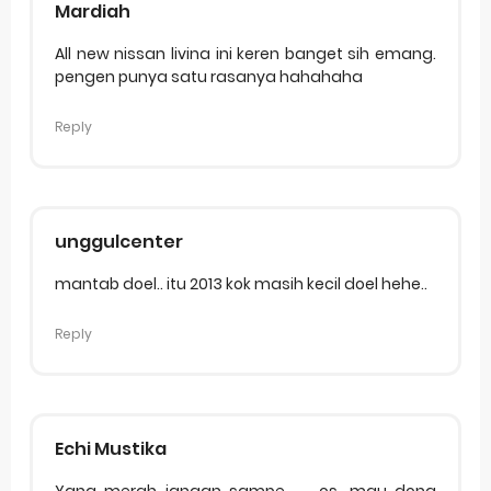
Mardiah
All new nissan livina ini keren banget sih emang.
pengen punya satu rasanya hahahaha
Reply
unggulcenter
mantab doel.. itu 2013 kok masih kecil doel hehe..
Reply
Echi Mustika