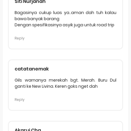
Siti Nurjanah
Bagasinya cukup luas ya..aman dah tuh kalau
bawa banyak barang
Dengan spesifikasinya asyik juga untuk road trip
Reply
catatanemak
Gils warnanya merekah bgt. Merah. Buru Dul
ganti ke New Livina. Keren goks nget dah
Reply
Akarui Cha