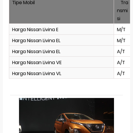
Tipe Mobil
Tra
nsmi
si
Harga Nissan Livina E
M/T
Harga Nissan Livina EL
M/T
Harga Nissan Livina EL
A/T
Harga Nissan Livina VE
A/T
Harga Nissan Livina VL
A/T