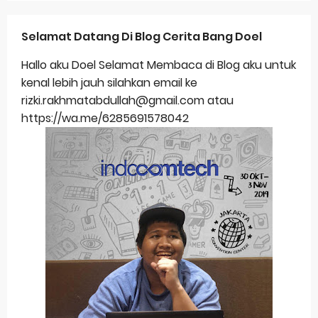
Selamat Datang Di Blog Cerita Bang Doel
Hallo aku Doel Selamat Membaca di Blog aku untuk
kenal lebih jauh silahkan email ke
rizki.rakhmatabdullah@gmail.com atau
https://wa.me/6285691578042