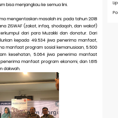
Li
 bisa menjangkau ke semua lini.
Po
ama mengentaskan masalah ini. pada tahun 2018
na ZISWAF (zakat, infaq, shodaqoh, dan wakaf)
 terkumpul dari para Muzakki dan donatur. Dari
alurkan kepada 49.534 jiwa penerima manfaat,
rima manfaat program sosial kemanusiaan, 5.500
ram kesehatan, 5.064 jiwa penerima manfaat
a penerima manfaat program ekonomi, dan 1.615
m dakwah.