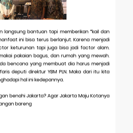
 langsung bantuan tapi memberikan “kail dan
nfaat ini bisa terus berlanjut. Karena menjadi
tor keturunan tapi juga bisa jadi factor alam.
 memakai pakaian bagus, dan rumah yang mewah.
 ada bencana yang membuat dia harus menjadi
faris deputi direktur YBM PLN. Maka dari itu kita
ghadapi hal ini kedepannya.
ngan benahi Jakarta? Agar Jakarta Maju Kotanya
tangan bareng