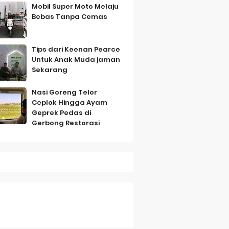
Mobil Super Moto Melaju
Bebas Tanpa Cemas
Tips dari Keenan Pearce
Untuk Anak Muda jaman
Sekarang
mbo
Nasi Goreng Telor
Ceplok Hingga Ayam
Geprek Pedas di
Gerbong Restorasi