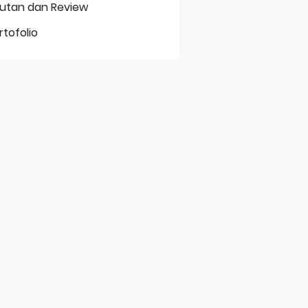
putan dan Review
rtofolio