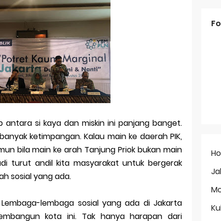
Fo
 antara si kaya dan miskin ini panjang banget.
 banyak ketimpangan. Kalau main ke daerah PIK,
mun bila main ke arah Tanjung Priok bukan main
H
di turut andil kita masyarakat untuk bergerak
Ja
h sosial yang ada.
Mo
 Lembaga-lembaga sosial yang ada di Jakarta
Ku
mbangun kota ini. Tak hanya harapan dari