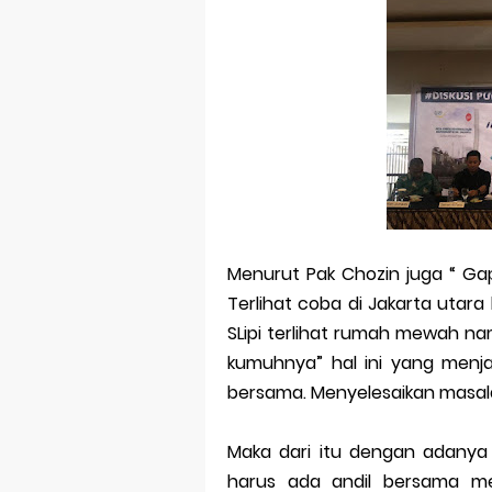
Menurut Pak Chozin juga “ Gap
Terlihat coba di Jakarta utara
SLipi terlihat rumah mewah na
kumuhnya” hal ini yang menja
bersama. Menyelesaikan masala
Maka dari itu dengan adanya
harus ada andil bersama me