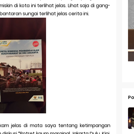
kin di kota ini terlihat jelas. Lihat saja di gang-
g dari Masa ke Masa
taran sungai terlihat jelas cerita ini.
an Merek Dagang Modern
l Trademarks
Reno 15 Pro: Smartphone Premium dengan Kamera 200MP dan 
V70 FE: Smartphone Fan Edition dengan Fitur Flagship Harga Leb
V70: Smartphone Stylish dengan Performa Seimbang di Kelasny
g dan Pertumbuhan Usaha
Po
 dalam Strategi Bisnis
g dalam Perusahaan Besar
g dan Investasi
kam jelas di mata saya tentang ketimpangan
 diskusi “Potret kaum marginal Jakarta Dulu, Kini,