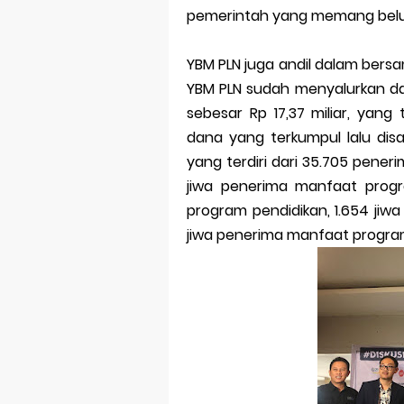
pemerintah yang memang belum
YBM PLN juga andil dalam bers
YBM PLN sudah menyalurkan da
sebesar Rp 17,37 miliar, yang
dana yang terkumpul lalu dis
yang terdiri dari 35.705 pene
jiwa penerima manfaat prog
program pendidikan, 1.654 jiw
jiwa penerima manfaat progra