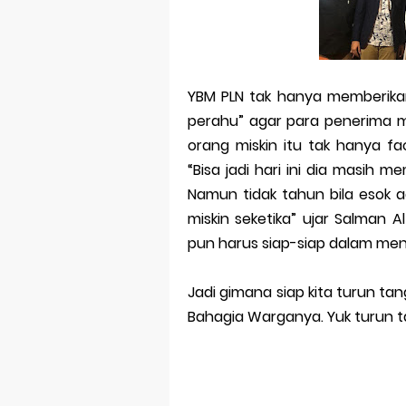
YBM PLN tak hanya memberikan
perahu” agar para penerima ma
orang miskin itu tak hanya fac
“Bisa jadi hari ini dia masih
Namun tidak tahun bila esok
miskin seketika” ujar Salman Al
pun harus siap-siap dalam men
Jadi gimana siap kita turun ta
Bahagia Warganya. Yuk turun 