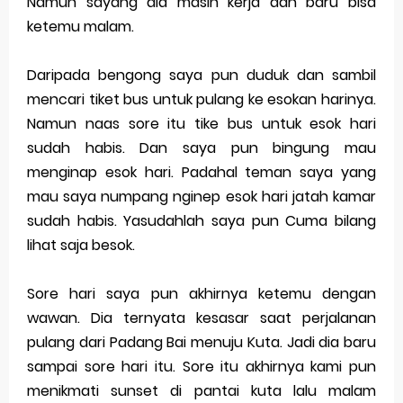
Namun sayang dia masih kerja dan baru bisa
ketemu malam.
Daripada bengong saya pun duduk dan sambil
mencari tiket bus untuk pulang ke esokan harinya.
Namun naas sore itu tike bus untuk esok hari
sudah habis. Dan saya pun bingung mau
menginap esok hari. Padahal teman saya yang
mau saya numpang nginep esok hari jatah kamar
sudah habis. Yasudahlah saya pun Cuma bilang
lihat saja besok.
Sore hari saya pun akhirnya ketemu dengan
wawan. Dia ternyata kesasar saat perjalanan
pulang dari Padang Bai menuju Kuta. Jadi dia baru
sampai sore hari itu. Sore itu akhirnya kami pun
menikmati sunset di pantai kuta lalu malam