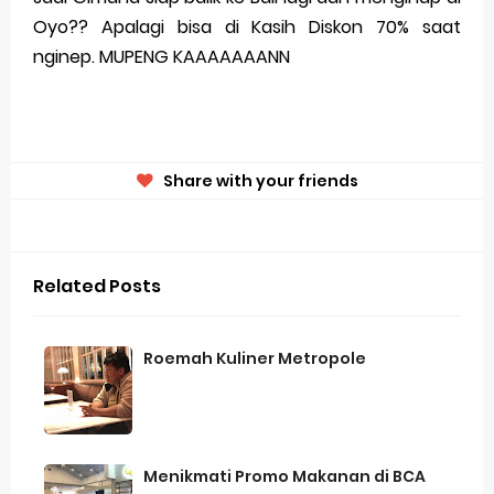
Oyo?? Apalagi bisa di Kasih Diskon 70% saat
nginep. MUPENG KAAAAAAANN
Share with your friends
Related Posts
Roemah Kuliner Metropole
Menikmati Promo Makanan di BCA