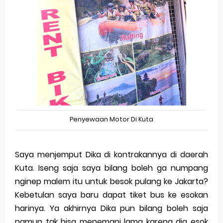
Penyewaan Motor Di Kuta
Saya menjemput Dika di kontrakannya di daerah
Kuta. Iseng saja saya bilang boleh ga numpang
nginep malem itu untuk besok pulang ke Jakarta?
Kebetulan saya baru dapat tiket bus ke esokan
harinya. Ya akhirnya Dika pun bilang boleh saja
namun tak bisa menemani lama karena dia esok