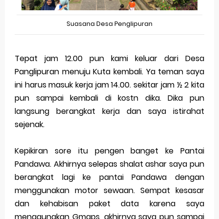
Suasana Desa Penglipuran
Tepat jam 12.00 pun kami keluar dari Desa
Panglipuran menuju Kuta kembali. Ya teman saya
ini harus masuk kerja jam 14.00. sekitar jam ½ 2 kita
pun sampai kembali di kostn dika. Dika pun
langsung berangkat kerja dan saya istirahat
sejenak.
Kepikiran sore itu pengen banget ke Pantai
Pandawa. Akhirnya selepas shalat ashar saya pun
berangkat lagi ke pantai Pandawa dengan
menggunakan motor sewaan. Sempat kesasar
dan kehabisan paket data karena saya
menggunakan Gmaps, akhirnya saya pun sampai