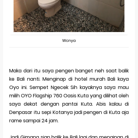
Wcnya
Maka dari itu saya pengen banget neh saat balik
ke Bali nanti. Menginap di hotel murah Bali kaya
Oyo ini. Sempet Ngecek Sih kayaknya saya mau
milih OYO Flagship 760 Oasis Kuta yang dilihat oleh
saya dekat dengan pantai Kuta. Abis kalau di
Denpasar itu sepi Kotanya jadi pengen di Kuta aja
rame sampai 24 jam.
Jadi Gimana siap balik ke Bali lagi dan menginap di