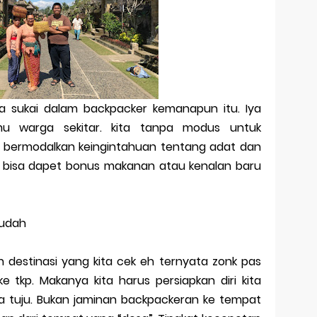
aya sukai dalam backpacker kemanapun itu. Iya
mu warga sekitar. kita tanpa modus untuk
bermodalkan keingintahuan tentang adat dan
 bisa dapet bonus makanan atau kenalan baru
mudah
 destinasi yang kita cek eh ternyata zonk pas
e tkp. Makanya kita harus persiapkan diri kita
a tuju. Bukan jaminan backpackeran ke tempat