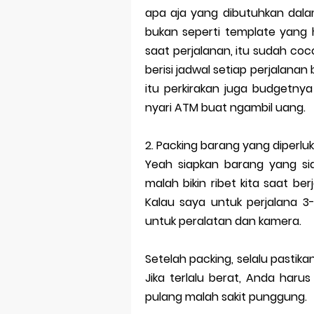
apa aja yang dibutuhkan dala
bukan seperti template yang h
saat perjalanan, itu sudah coc
berisi jadwal setiap perjalana
itu perkirakan juga budgetnya
nyari ATM buat ngambil uang.
2.
Packing barang yang diperlu
Yeah siapkan barang yang sia
malah bikin ribet kita saat be
Kalau saya untuk perjalana 3-
untuk peralatan dan kamera.
Setelah packing, selalu pastika
Jika terlalu berat, Anda haru
pulang malah sakit punggung.