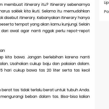
Li
m membuat itinerary itu? Itinerary sebenarnya
arus saklek kita ikuti. Selama itu memudahkan
Po
ok disebut itinerary. Kebanyakan itinerary hanya
n beserta tempat yang akan kamu kunjungi. Selain
 dari awal agar nanti nggak perlu repot-repot
kan
p kita bawa. Jangan berlebihan karena nanti
rjalan. Usahakan cukup baju dan pakaian dalam.
5 hari cukup bawa tas 20 liter serta tas kecil
n berat tas tidak terlalu berat untuk tubuh Anda.
s mengurangi beban dalam tas. Bisa-bisa kalian