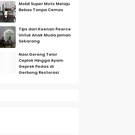
Mobil Super Moto Melaju
Bebas Tanpa Cemas
Tips dari Keenan Pearce
Untuk Anak Muda jaman
Sekarang
mbo
Nasi Goreng Telor
Ceplok Hingga Ayam
Geprek Pedas di
Gerbong Restorasi