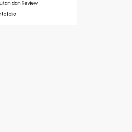
putan dan Review
rtofolio