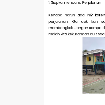
1.
Siapkan rencana Perjalanan
Kenapa harus ada ini? kare
perjalanan. Ga asik kan s
membengkak. Jangan sampe deh
malah kita kekurangan duit saa