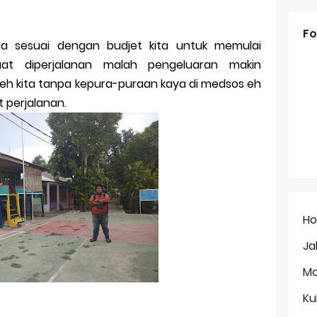
Fo
na sesuai dengan budjet kita untuk memulai
aat diperjalanan malah pengeluaran makin
 kita tanpa kepura-puraan kaya di medsos eh
t perjalanan.
H
Ja
Mo
Ku