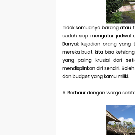
Tidak semuanya barang atau tem
sudah siap mengatur jadwal da
Banyak kejadian orang yang t
mereka buat. kita bisa kehilan
yang paling krusial dari se
mendisplinkan diri sendiri. Boleh
dan budget yang kamu miliki.
5.
Berbaur dengan warga sekita