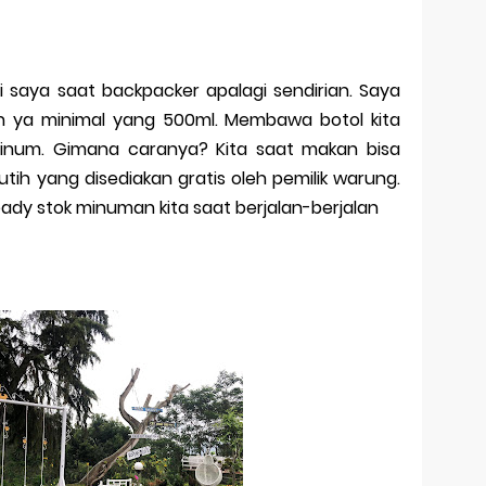
i saya saat backpacker apalagi sendirian. Saya
 ya minimal yang 500ml. Membawa botol kita
inum. Gimana caranya? Kita saat makan bisa
utih yang disediakan gratis oleh pemilik warung.
eady stok minuman kita saat berjalan-berjalan