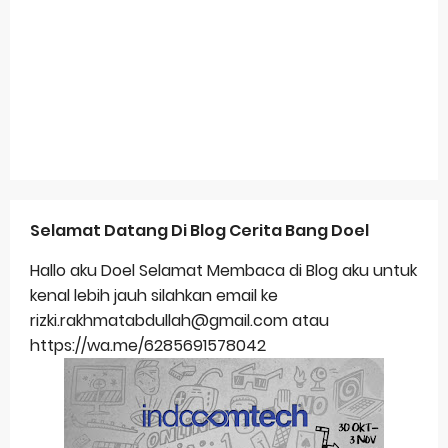
Selamat Datang Di Blog Cerita Bang Doel
Hallo aku Doel Selamat Membaca di Blog aku untuk
kenal lebih jauh silahkan email ke
rizki.rakhmatabdullah@gmail.com atau
https://wa.me/6285691578042