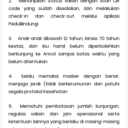
2.
Menunjukan status vaksin dengan scan QR
Saturday, 8 August
code yang sudah disediakan, dan melakukan
check-in dan check-out melalui aplikasi
Pedulilindungi
3.
Anak-anak dibawah 12 tahun, lansia 70 tahun
keatas, dan ibu hamil belum diperbolehkan
berkunjung ke Ancol sampai batas waktu yang
belum ditentukan
4.
Selalu memakai masker dengan benar,
menjaga jarak (tidak berkerumunan dan patuhi
segala protokol Kesehatan
5.
Mematuhi pembatasan jumlah kunjungan,
regulasi vaksin dan jam operasional serta
ketentuan lainnya yang berlaku di masing-masing