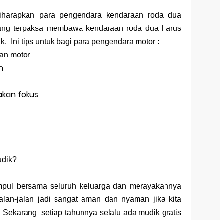
 diharapkan para pengendara kendaraan roda dua
ang terpaksa membawa kendaraan roda dua harus
. Ini tips untuk bagi para pengendara motor :
aan motor
n
kan fokus
udik?
mpul bersama seluruh keluarga dan merayakannya
an-jalan jadi sangat aman dan nyaman jika kita
Sekarang setiap tahunnya selalu ada mudik gratis