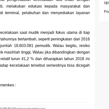
Li
i, melakukan edukasi kepada masyarakat dan
Po
di terminal, pelabuhan dan menyediakan layanan
ecelakaan saat mudik menjadi fokus utama di tiap
tahunnya bertambah, seperti peningkatan dari 2016
umlah 18.603.081 pemudik. Walau begitu, resiko
k masihlah tinggi. Walau jika dibandingkan dengan
elatif turun 41,2 % dan diharapkan tahun 2018 ini
hadap kecelakaan tersebut semestinya bisa dicegah
kemenkes :