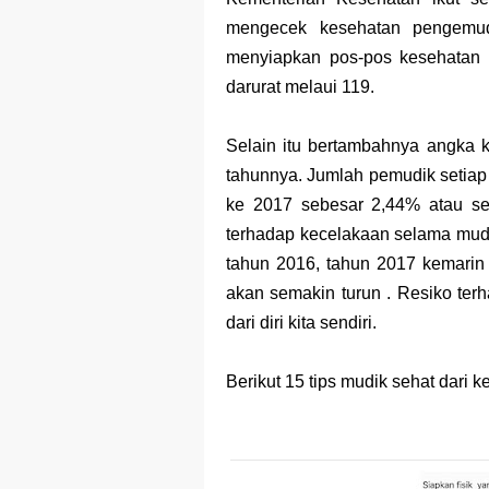
mengecek kesehatan pengemud
menyiapkan pos-pos kesehatan 
darurat melaui 119.
Selain itu bertambahnya angka k
tahunnya. Jumlah pemudik setiap 
ke 2017 sebesar 2,44% atau sej
terhadap kecelakaan selama mudi
tahun 2016, tahun 2017 kemarin r
akan semakin turun . Resiko ter
dari diri kita sendiri.
Berikut 15 tips mudik sehat dari 