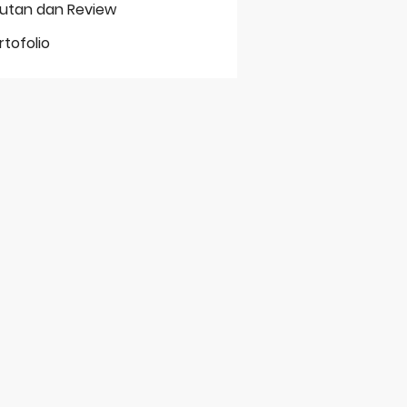
putan dan Review
rtofolio