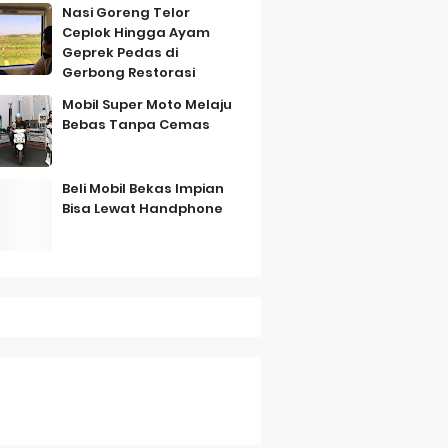
Nasi Goreng Telor
Ceplok Hingga Ayam
Geprek Pedas di
Gerbong Restorasi
Mobil Super Moto Melaju
Bebas Tanpa Cemas
mbo
Beli Mobil Bekas Impian
Bisa Lewat Handphone
Thursday, 6 August