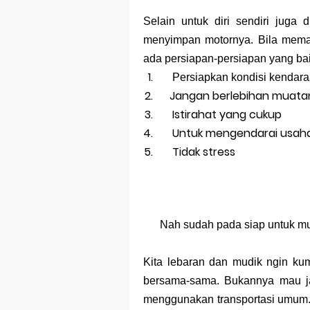
Selain untuk diri sendiri juga
menyimpan motornya. Bila mem
ada persiapan-persiapan yang baik
Persiapkan kondisi kendar
Jangan berlebihan muata
Istirahat yang cukup
Untuk mengendarai usaha
Tidak stress
Nah sudah pada siap untuk m
Kita lebaran dan mudik ngin ku
bersama-sama. Bukannya mau jal
menggunakan transportasi umum. 