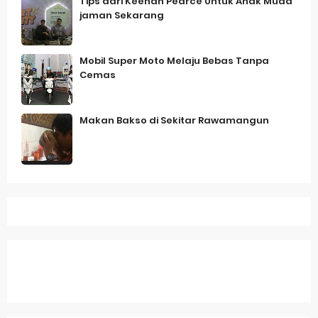
Tips dari Keenan Pearce Untuk Anak Muda
jaman Sekarang
Mobil Super Moto Melaju Bebas Tanpa
Cemas
Makan Bakso di Sekitar Rawamangun