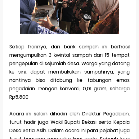
Setiap harinya, dari bank sampah ini berhasil
mengumpulkan 3 kwintal sampah dari 15 tempat
pengepulan di sejumlah desa. Warga yang datang
ke sini, dapat membukukan sampahnya, yang
nantinya bisa ditabung ke tabungan emas
pegadaian. Dengan konversi, 0,01 gram, seharga
Rp5.800
Acara ini selain dihadiri oleh Direktur Pegadaian,
turut hadir juga Wakil Bupati Bekasi serta Kepala
Desa Setia Asih. Dalam acara ini para pejabat juga
turut bersama mencoba kopi gade. Sebuah kopi