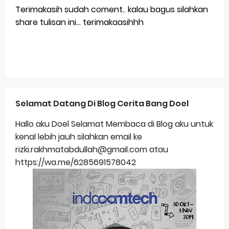
Terimakasih sudah coment.. kalau bagus silahkan
share tulisan ini... terimakaasihhh
Selamat Datang Di Blog Cerita Bang Doel
Hallo aku Doel Selamat Membaca di Blog aku untuk
kenal lebih jauh silahkan email ke
rizki.rakhmatabdullah@gmail.com atau
https://wa.me/6285691578042