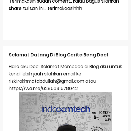
Terimakasih sudah coment.. kalau bagus silahkan
share tulisan ini... terimakaasihhh
Selamat Datang Di Blog Cerita Bang Doel
Hallo aku Doel Selamat Membaca di Blog aku untuk
kenal lebih jauh silahkan email ke
rizki.rakhmatabdullah@gmail.com atau
https://wa.me/6285691578042