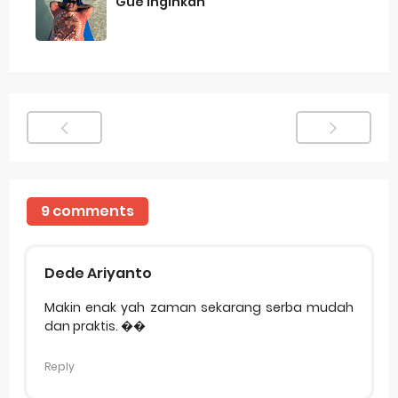
Gue Inginkan
9 comments
Dede Ariyanto
Makin enak yah zaman sekarang serba mudah
dan praktis. ��
Reply