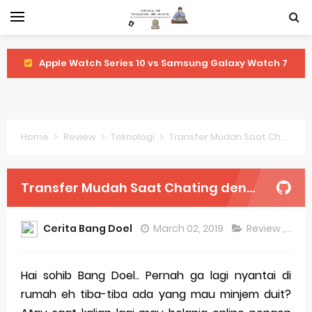
Review Lengkap Amazfit Balance 2
Review Lengkap Xiaomi Watch 2 Pro
Review Lengkap Huawei Watch GT 5 Pro
Home
Review
Teknologi
Transfer Mudah Saat Chating dengan BCA Keyboard
Review Lengkap Garmin Fenix 8
Review Lengkap Samsung Galaxy Watch 7
Transfer Mudah Saat Chating dengan BCA Keyboard
Perubahan Regulasi Merek Dagang
Cerita Bang Doel
March 02, 2019
Review
,
Tekn
Sejarah Merek Dagang Terkenal
Evolusi Identitas Dagang
Hai sohib Bang Doel.. Pernah ga lagi nyantai di
rumah eh tiba-tiba ada yang mau minjem duit?
Review Lengkap Apple Watch Series 10