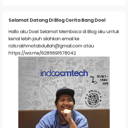
Selamat Datang Di Blog Cerita Bang Doel
Hallo aku Doel Selamat Membaca di Blog aku untuk
kenal lebih jauh silahkan email ke
rizki.rakhmatabdullah@gmail.com atau
https://wa.me/6285691578042