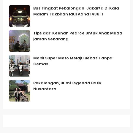
Bus Tingkat Pekalongan-Jakarta Di Kala
Malam Takbiran Idul Adha 1438 H
Tips dari Keenan Pearce Untuk Anak Muda
jaman Sekarang
Mobil Super Moto Melaju Bebas Tanpa
Cemas
Pekalongan, Bumi Legenda Batik
Nusantara