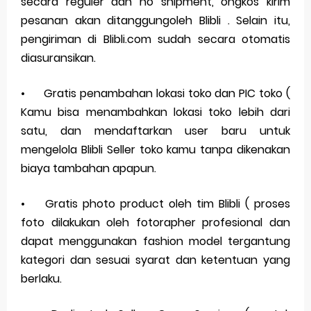
secara reguler dan no shipment, ongkos kirim
pesanan akan ditanggungoleh Blibli . Selain itu,
pengiriman di Blibli.com sudah secara otomatis
diasuransikan.
•
Gratis penambahan lokasi toko dan PIC toko (
Kamu bisa menambahkan lokasi toko lebih dari
satu, dan mendaftarkan user baru untuk
mengelola Blibli Seller toko kamu tanpa dikenakan
biaya tambahan apapun.
•
Gratis photo product oleh tim Blibli ( proses
foto dilakukan oleh fotorapher profesional dan
dapat menggunakan fashion model tergantung
kategori dan sesuai syarat dan ketentuan yang
berlaku.