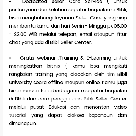
•
Dedicated Seller Care Service ( untuk
pertanyaan dan keluhan seputar berjualan di Blibli,
bisa menghubungi layanan Seller Care yang siap
membantu kamu dari hari Senin - Minggu pk 08.00
- 22.00 WIB melalui telepon, email ataupun fitur
chat yang ada di Blibli Seller Center.
•
Gratis webinar ,Training & E-Learning untuk
meningkatkan bisnis ( kamu bsa mengikuti
rangkaian training yang diadakan oleh tim Blibli
University secra offline maupun online. Kamu juga
bisa mencari tahu berbagai info seputar berjualan
di Blibli dan cara penggunaan Blibli Seller Center
melalui pusat Edukasi dan menonton video
tutorial yang dapat diakses kapanpun dan
dimanapun.