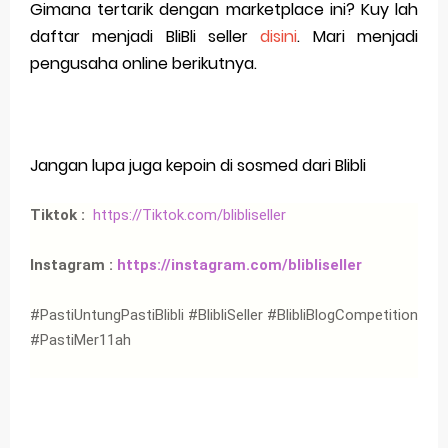
Gimana tertarik dengan marketplace ini? Kuy lah
daftar menjadi BliBli seller
disini
. Mari menjadi
pengusaha online berikutnya.
Jangan lupa juga kepoin di sosmed dari Blibli
Tiktok :
https://Tiktok.com/blibliseller
Instagram :
https://instagram.com/blibliseller
#PastiUntungPastiBlibli #BlibliSeller #BlibliBlogCompetition
#PastiMer11ah