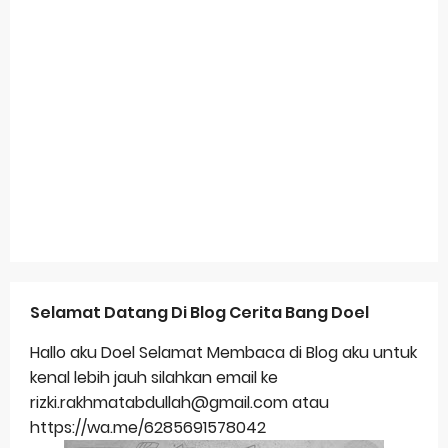
Selamat Datang Di Blog Cerita Bang Doel
Hallo aku Doel Selamat Membaca di Blog aku untuk
kenal lebih jauh silahkan email ke
rizki.rakhmatabdullah@gmail.com atau
https://wa.me/6285691578042