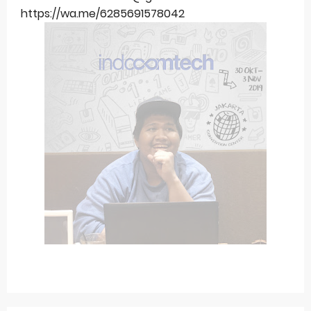
https://wa.me/6285691578042