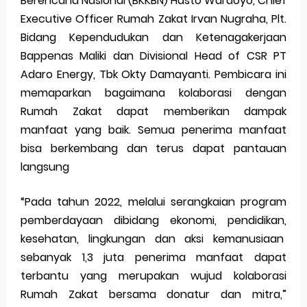
Berencana Nasional (BKKBN) Hasto Wardoyo, Chief
Executive Officer Rumah Zakat Irvan Nugraha, Plt.
Bidang Kependudukan dan Ketenagakerjaan
Bappenas Maliki dan Divisional Head of CSR PT
Adaro Energy, Tbk Okty Damayanti. Pembicara ini
memaparkan bagaimana kolaborasi dengan
Rumah Zakat dapat memberikan dampak
manfaat yang baik. Semua penerima manfaat
bisa berkembang dan terus dapat pantauan
langsung
“Pada tahun 2022, melalui serangkaian program
pemberdayaan dibidang ekonomi, pendidikan,
kesehatan, lingkungan dan aksi kemanusiaan
sebanyak 1,3 juta penerima manfaat dapat
terbantu yang merupakan wujud kolaborasi
Rumah Zakat bersama donatur dan mitra,”