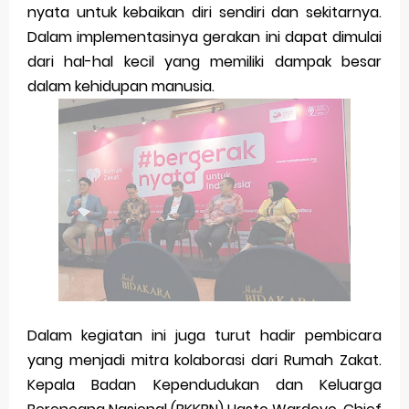
Friday, 7 August
nyata untuk kebaikan diri sendiri dan sekitarnya.
Dalam implementasinya gerakan ini dapat dimulai
dari hal-hal kecil yang memiliki dampak besar
dalam kehidupan manusia.
Dalam kegiatan ini juga turut hadir pembicara
yang menjadi mitra kolaborasi dari Rumah Zakat.
Kepala Badan Kependudukan dan Keluarga