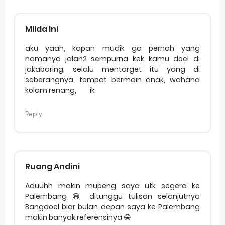
Milda Ini
aku yaah, kapan mudik ga pernah yang
namanya jalan2 sempurna kek kamu doel di
jakabaring, selalu mentarget itu yang di
seberangnya, tempat bermain anak, wahana
kolam renang,
ik
Reply
Ruang Andini
Aduuhh makin mupeng saya utk segera ke
Palembang 😄 ditunggu tulisan selanjutnya
Bangdoel biar bulan depan saya ke Palembang
makin banyak referensinya 😁