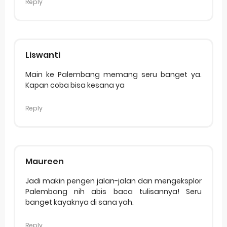
Reply
Liswanti
Main ke Palembang memang seru banget ya.
Kapan coba bisa kesana ya
Reply
Maureen
Jadi makin pengen jalan-jalan dan mengeksplor
Palembang nih abis baca tulisannya! Seru
banget kayaknya di sana yah.
Reply