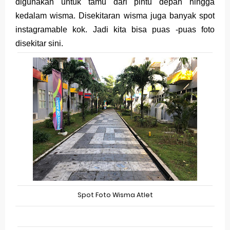
digunakan untuk tamu dari pintu depan hingga
kedalam wisma. Disekitaran wisma juga banyak spot
instagramable kok. Jadi kita bisa puas -puas foto
disekitar sini.
Spot Foto Wisma Atlet