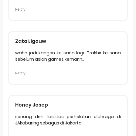
Reply
Zata Ligouw
wahh jadi kangen ke sana lagi. Trakhir ke sana
sebelum asian games kemarin..
Reply
Honey Josep
senang deh fasilitas perhelatan olahraga di
JAkabaring sebagus di Jakarta