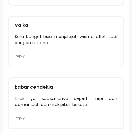
Valka
Seru banget bisa menjelajah wisma atlet. Jadi
pengen ke sana.
Reply
kabar cendekia
Enak ya suasananya seperti sepi dan
damai..jauh dari hiruk pikuk ibukota
Reply