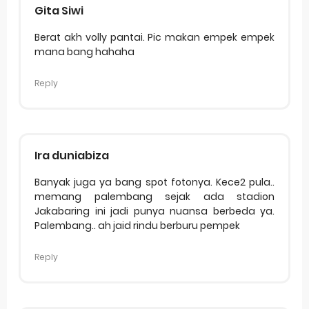
Gita Siwi
Berat akh volly pantai. Pic makan empek empek
mana bang hahaha
Reply
Ira duniabiza
Banyak juga ya bang spot fotonya. Kece2 pula..
memang palembang sejak ada stadion
Jakabaring ini jadi punya nuansa berbeda ya.
Palembang.. ah jaid rindu berburu pempek
Reply