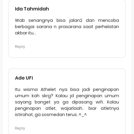
Ida Tahmidah
Wab senangnya bisa jalan2 dan mencoba
berbagai sarana n prasarana saat perhelatan
akbar itu...
Reply
Ade UFi
Itu wisma Athelet nya bisa jadi penginapan
umum kah skrg? Kalau jd penginapan umum
sayang banget ya ga dipasang wifi. Kalau
penginapan atlet, wajarlaah.. biar atletnya
istirahat, ga sosmedan terus. ^_^
Reply