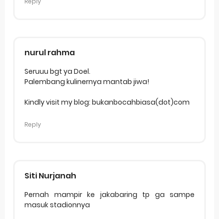
Reply
nurul rahma
Seruuu bgt ya Doel.
Palembang kulinernya mantab jiwa!
Kindly visit my blog: bukanbocahbiasa(dot)com
Reply
Siti Nurjanah
Pernah mampir ke jakabaring tp ga sampe
masuk stadionnya