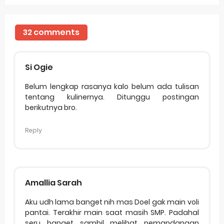
32 comments
Si Ogie
Belum lengkap rasanya kalo belum ada tulisan
tentang kulinernya. Ditunggu postingan
berikutnya bro.
Reply
Amallia Sarah
Aku udh lama banget nih mas Doel gak main voli
pantai. Terakhir main saat masih SMP. Padahal
seru banget sambil melihat pemandangan