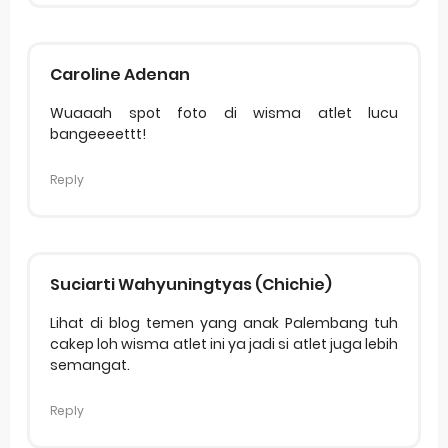
Caroline Adenan
Wuaaah spot foto di wisma atlet lucu
bangeeeettt!
Reply
Suciarti Wahyuningtyas (Chichie)
Lihat di blog temen yang anak Palembang tuh
cakep loh wisma atlet ini ya jadi si atlet juga lebih
semangat.
Reply