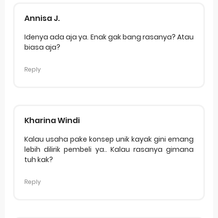
Annisa J.
Idenya ada aja ya. Enak gak bang rasanya? Atau
biasa aja?
Reply
Kharina Windi
Kalau usaha pake konsep unik kayak gini emang
lebih dilirik pembeli ya.. Kalau rasanya gimana
tuh kak?
Reply