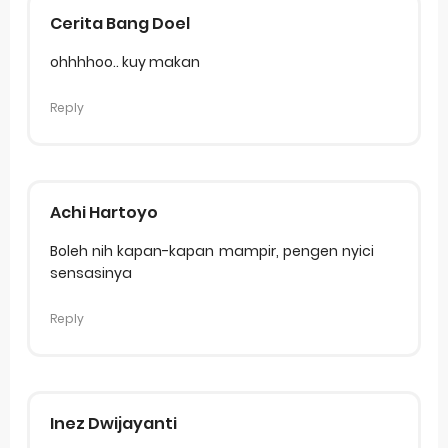
Cerita Bang Doel
ohhhhoo.. kuy makan
Reply
Achi Hartoyo
Boleh nih kapan-kapan mampir, pengen nyici
sensasinya
Reply
Inez Dwijayanti