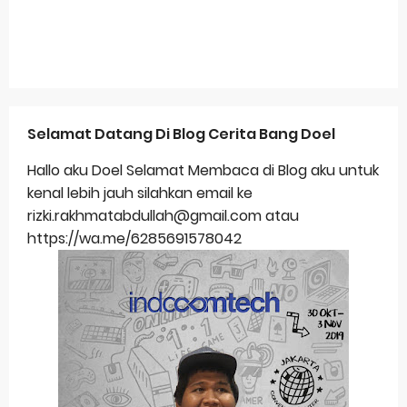
Selamat Datang Di Blog Cerita Bang Doel
Hallo aku Doel Selamat Membaca di Blog aku untuk
kenal lebih jauh silahkan email ke
rizki.rakhmatabdullah@gmail.com atau
https://wa.me/6285691578042