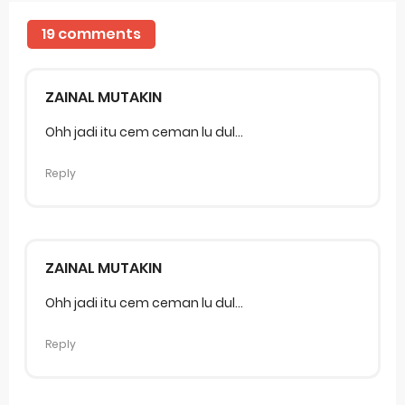
19 comments
ZAINAL MUTAKIN
Ohh jadi itu cem ceman lu dul...
Reply
ZAINAL MUTAKIN
Ohh jadi itu cem ceman lu dul...
Reply