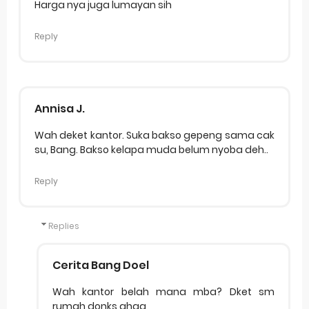
Harga nya juga lumayan sih
Reply
Annisa J.
Wah deket kantor. Suka bakso gepeng sama cak
su, Bang. Bakso kelapa muda belum nyoba deh..
Reply
Replies
Cerita Bang Doel
Wah kantor belah mana mba? Dket sm
rumah donks ahaa