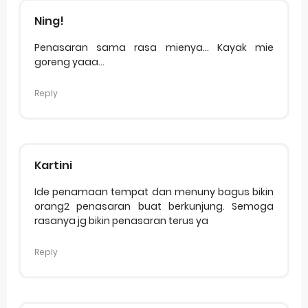
Ning!
Penasaran sama rasa mienya... Kayak mie
goreng yaaa...
Reply
Kartini
Ide penamaan tempat dan menuny bagus bikin
orang2 penasaran buat berkunjung. Semoga
rasanya jg bikin penasaran terus ya
Reply