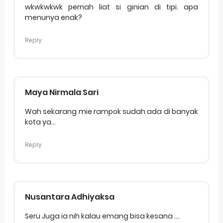
wkwkwkwk pernah liat si ginian di tipi. apa
menunya enak?
Reply
Maya Nirmala Sari
Wah sekarang mie rampok sudah ada di banyak
kota ya...
Reply
Nusantara Adhiyaksa
Seru Juga ia nih kalau emang bisa kesana ....