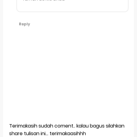
Reply
Terimakasih sudah coment.. kalau bagus silahkan
share tulisan ini... terimakaasihhh