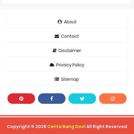
About
Contact
Disclaimer
Privacy Policy
Sitemap
Copyright ©
2026
Cerita Bang Doel
All Right Reserved