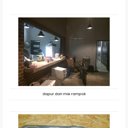
dapur dari mie rampok