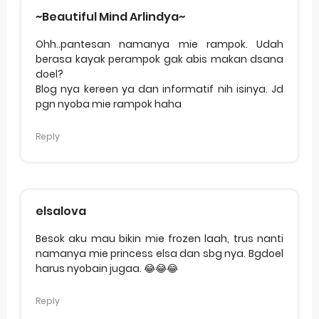
~Beautiful Mind Arlindya~
Ohh..pantesan namanya mie rampok. Udah
berasa kayak perampok gak abis makan dsana
doel?
Blog nya kereen ya dan informatif nih isinya. Jd
pgn nyoba mie rampok haha
Reply
elsalova
Besok aku mau bikin mie frozen laah, trus nanti
namanya mie princess elsa dan sbg nya. Bgdoel
harus nyobain jugaa. 😂😂😂
Reply