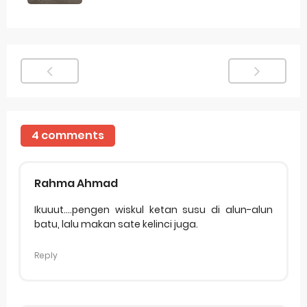
4 comments
Rahma Ahmad
Ikuuut....pengen wiskul ketan susu di alun-alun
batu, lalu makan sate kelinci juga.
Reply