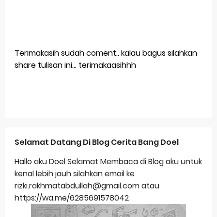
Terimakasih sudah coment.. kalau bagus silahkan
share tulisan ini... terimakaasihhh
Selamat Datang Di Blog Cerita Bang Doel
Hallo aku Doel Selamat Membaca di Blog aku untuk
kenal lebih jauh silahkan email ke
rizki.rakhmatabdullah@gmail.com atau
https://wa.me/6285691578042