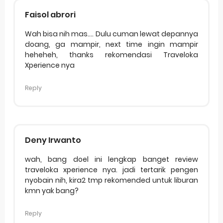
Faisol abrori
Wah bisa nih mas.... Dulu cuman lewat depannya
doang, ga mampir, next time ingin mampir
heheheh, thanks rekomendasi Traveloka
Xperience nya
Reply
Deny Irwanto
wah, bang doel ini lengkap banget review
traveloka xperience nya. jadi tertarik pengen
nyobain nih, kira2 tmp rekomended untuk liburan
kmn yak bang?
Reply