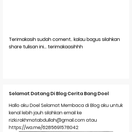
Terimakasih sudah coment.. kalau bagus silahkan
share tulisan ini... terimakaasihhh
Selamat Datang Di Blog Cerita Bang Doel
Hallo aku Doel Selamat Membaca di Blog aku untuk
kenal lebih jauh silahkan email ke
rizki.rakhmatabdullah@gmail.com atau
https://wa.me/6285691578042