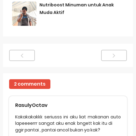
Nutriboost Minuman untuk Anak
Muda Aktif
2 comments
RasulyOctav
Kakakakakkk seriusss ini aku liat makanan auto
lapeeeerrr sangat aku enak bngett kak itu di
ggir pantai , pantai ancol bukan ya kak?