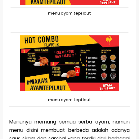
menu ayam tepi laut
menu ayam tepi laut
Menunya memang semua serba ayam, namun
menu disini membuat berbeda adalah adanya
saus siram dan sambal yang terdiri dari berbagai