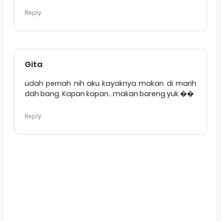
Reply
Gita
udah pernah nih aku kayaknya makan di marih
dah bang. Kapan kapan...makan bareng yuk ��
Reply