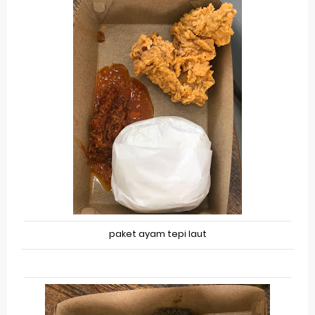
paket ayam tepi laut