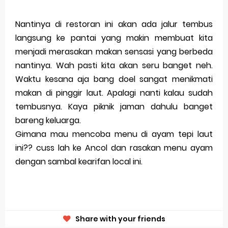
Nantinya di restoran ini akan ada jalur tembus
langsung ke pantai yang makin membuat kita
menjadi merasakan makan sensasi yang berbeda
nantinya. Wah pasti kita akan seru banget neh.
Waktu kesana aja bang doel sangat menikmati
makan di pinggir laut. Apalagi nanti kalau sudah
tembusnya. Kaya piknik jaman dahulu banget
bareng keluarga.
Gimana mau mencoba menu di ayam tepi laut
ini?? cuss lah ke Ancol dan rasakan menu ayam
dengan sambal kearifan local ini.
Share with your friends